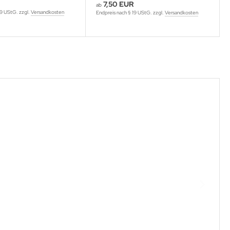
7,50 EUR
ab
19 UStG. zzgl.
Versandkosten
Endpreis nach § 19 UStG. zzgl.
Versandkosten