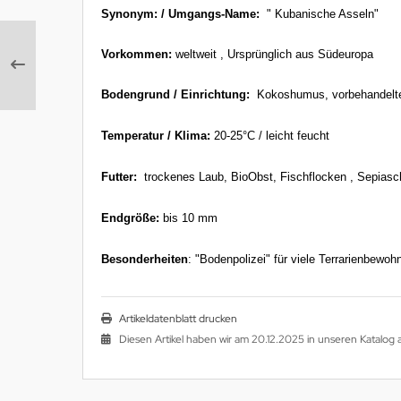
Synonym: / Umgangs-Name:
" Kubanische Asseln"
Vorkommen:
weltweit , Ursprünglich aus Südeuropa
Bodengrund / Einrichtung:
Kokoshumus, vorbehandelte W
Temperatur / Klima:
20-25°C / leicht feucht
Futter:
trockenes Laub, BioObst, Fischflocken , Sepiasc
Endgröße:
bis 10 mm
Besonderheiten
: "Bodenpolizei" für viele Terrarienbewoh
Artikeldatenblatt drucken
Diesen Artikel haben wir am 20.12.2025 in unseren Katalo