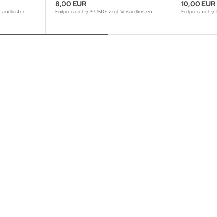
8,00 EUR
10,00 EUR
rsandkosten
Endpreis nach § 19 UStG. zzgl.
Versandkosten
Endpreis nach § 