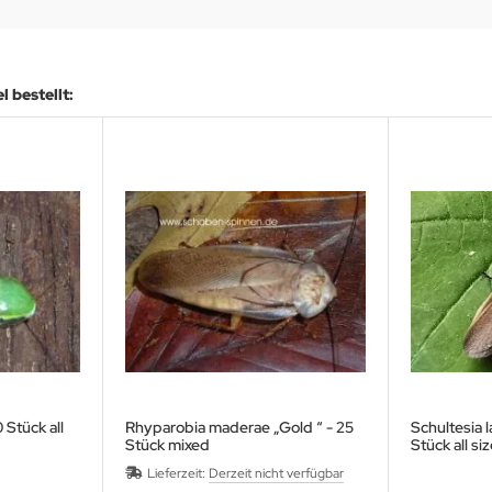
 bestellt:
 Stück all
Rhyparobia maderae „Gold “ - 25
Schultesia 
Stück mixed
Stück all siz
Lieferzeit:
Derzeit nicht verfügbar