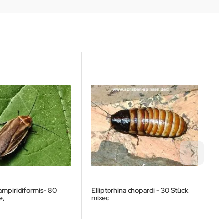
lampiridiformis- 80
Elliptorhina chopardi - 30 Stück
e,
mixed