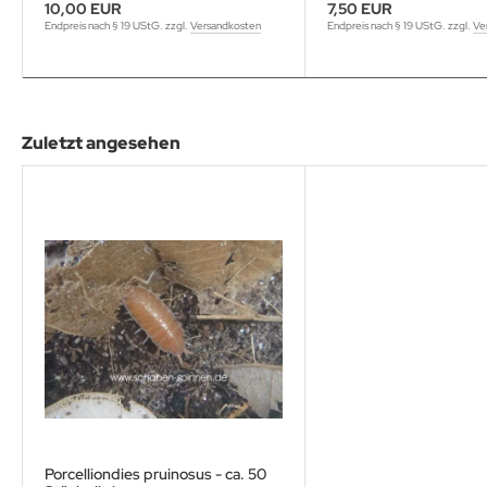
10,00 EUR
7,50 EUR
Endpreis nach § 19 UStG. zzgl.
Versandkosten
Endpreis nach § 19 UStG. zzgl.
Ve
Zuletzt angesehen
Porcelliondies pruinosus - ca. 50