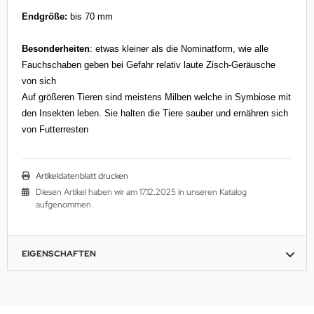
Endgröße:
bis 70 mm
Besonderheiten
: etwas kleiner als die Nominatform, wie alle
Fauchschaben geben bei Gefahr relativ laute Zisch-Geräusche
von sich
Auf größeren Tieren sind meistens Milben welche in Symbiose mit
den Insekten leben. Sie halten die Tiere sauber und ernähren sich
von Futterresten
Artikeldatenblatt drucken
Diesen Artikel haben wir am 17.12.2025 in unseren Katalog
aufgenommen.
EIGENSCHAFTEN