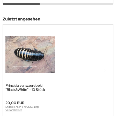
Zuletzt angesehen
Princisia vanwaerebeki
"Black&White" - 10 Stück
mixed
20,00 EUR
Endpreis nach § 19 UStG. zzgl.
Versandkosten