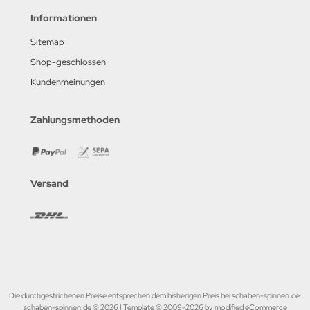
Informationen
Sitemap
Shop-geschlossen
Kundenmeinungen
Zahlungsmethoden
Versand
Die durchgestrichenen Preise entsprechen dem bisherigen Preis bei schaben-spinnen.de.
schaben-spinnen.de © 2026 | Template © 2009-2026 by modified eCommerce