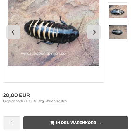
20,00 EUR
Endpreis nach § 19 UStG. zzgl.
Versandkosten
IN DEN WARENKORB