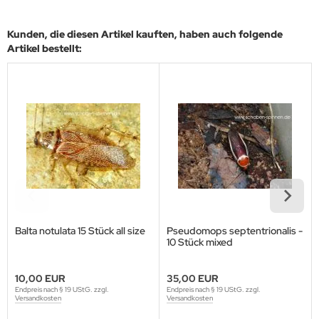
Kunden, die diesen Artikel kauften, haben auch folgende
Artikel bestellt:
Balta notulata 15 Stück all size
Pseudomops septentrionalis -
10 Stück mixed
10,00 EUR
35,00 EUR
Endpreis nach § 19 UStG. zzgl.
Endpreis nach § 19 UStG. zzgl.
Versandkosten
Versandkosten