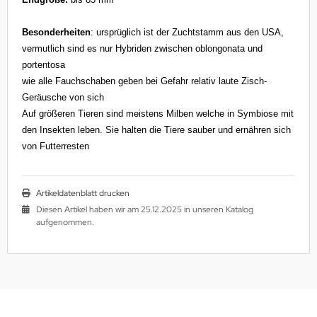
Besonderheiten
: ursprüglich ist der Zuchtstamm aus den USA,
vermutlich sind es nur Hybriden zwischen oblongonata und
portentosa
wie alle Fauchschaben geben bei Gefahr relativ laute Zisch-
Geräusche von sich
Auf größeren Tieren sind meistens Milben welche in Symbiose mit
den Insekten leben. Sie halten die Tiere sauber und ernähren sich
von Futterresten
Artikeldatenblatt drucken
Diesen Artikel haben wir am 25.12.2025 in unseren Katalog
aufgenommen.