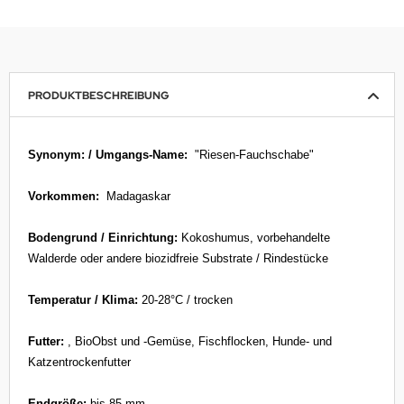
PRODUKTBESCHREIBUNG
Synonym: / Umgangs-Name:
"Riesen-Fauchschabe"
Vorkommen:
Madagaskar
Bodengrund / Einrichtung:
Kokoshumus, vorbehandelte
Walderde oder andere biozidfreie Substrate / Rindestücke
Temperatur / Klima:
20-28°C / trocken
Futter:
, BioObst und -Gemüse, Fischflocken, Hunde- und
Katzentrockenfutter
Endgröße:
bis 85 mm