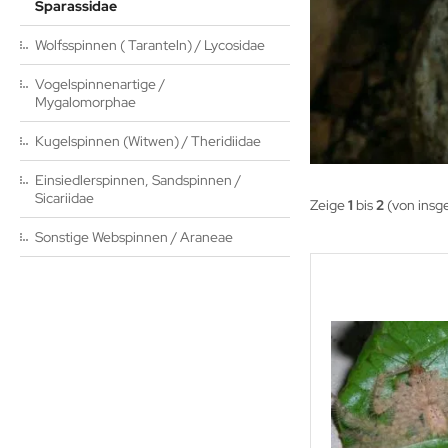
Sparassidae
Wolfsspinnen ( Taranteln) / Lycosidae
Vogelspinnenartige /
Mygalomorphae
Kugelspinnen (Witwen) / Theridiidae
Einsiedlerspinnen, Sandspinnen /
Sicariidae
Zeige
1
bis
2
(von ins
Sonstige Webspinnen / Araneae