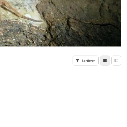
Sortieren