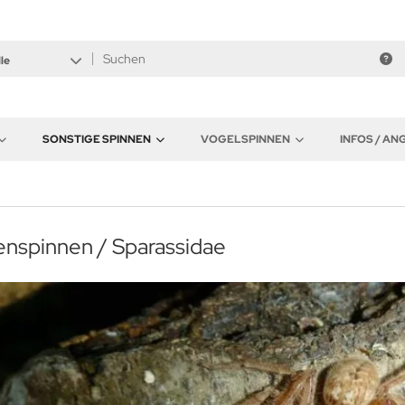
le
SONSTIGE SPINNEN
VOGELSPINNEN
INFOS / A
nspinnen / Sparassidae