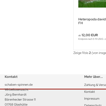
Heteropoda davidb
FH
12,00 EUR
ab
Endpreis nach § 19 UStG. z
Zeige
1
bis
2
(von ins
Kontakt
Mehr über...
schaben-spinnen.de
Zahlung & Vers
Wirbellosenzucht
Kontakt
Jörg Bernhardt
Impressum
Bärenhecker Strasse 11
01768 Glashütte
Datenschutz