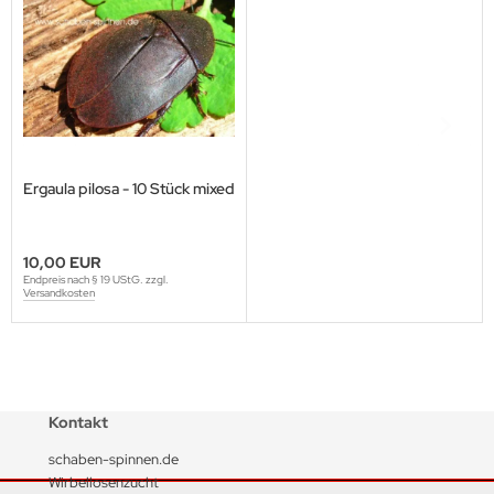
Ergaula pilosa - 10 Stück mixed
10,00 EUR
Endpreis nach § 19 UStG. zzgl.
Versandkosten
Kontakt
schaben-spinnen.de
Wirbellosenzucht