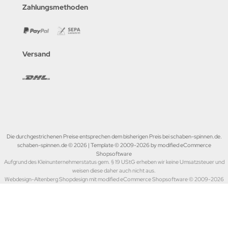
Zahlungsmethoden
Versand
Die durchgestrichenen Preise entsprechen dem bisherigen Preis bei schaben-spinnen.de.
schaben-spinnen.de © 2026 | Template © 2009-2026 by modified eCommerce
Shopsoftware
Aufgrund des Kleinunternehmerstatus gem. § 19 UStG erheben wir keine Umsatzsteuer und
weisen diese daher auch nicht aus.
Webdesign-Altenberg Shopdesign mit modified eCommerce Shopsoftware © 2009-2026