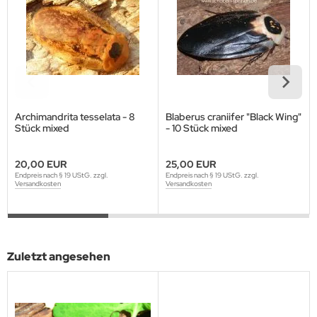
Archimandrita tesselata - 8
Blaberus craniifer "Black Wing"
Stück mixed
- 10 Stück mixed
20,00 EUR
25,00 EUR
Endpreis nach § 19 UStG. zzgl.
Endpreis nach § 19 UStG. zzgl.
Versandkosten
Versandkosten
Zuletzt angesehen