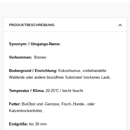
PRODUKTBESCHREIBUNG
Synonym: / Umgangs-Name:
Vorkommen:
Borneo
Bodengrund / Einrichtung:
Kokoshumus, vorbehandelte
Walderde oder andere biozidfreie Substrate/ trockenes Laub,
Temperatur / Klima:
20-25°C / leicht feucht
Futter:
BioObst und -Gemüse, Fisch-,Hunde-, oder
Katzentrockenfutter,
Endgröße:
bis 30 mm