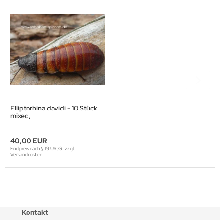
Elliptorhina davidi - 10 Stück
mixed,
40,00 EUR
Endpreis nach § 19 UStG. zzgl.
Versandkosten
Kontakt