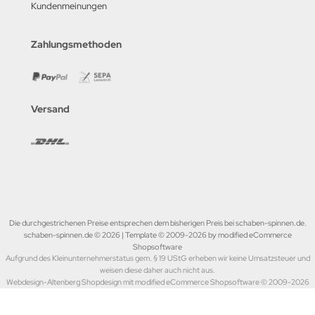
Kundenmeinungen
Zahlungsmethoden
Versand
Die durchgestrichenen Preise entsprechen dem bisherigen Preis bei schaben-spinnen.de.
schaben-spinnen.de © 2026 | Template © 2009-2026 by modified eCommerce
Shopsoftware
Aufgrund des Kleinunternehmerstatus gem. § 19 UStG erheben wir keine Umsatzsteuer und
weisen diese daher auch nicht aus.
Webdesign-Altenberg Shopdesign mit modified eCommerce Shopsoftware © 2009-2026