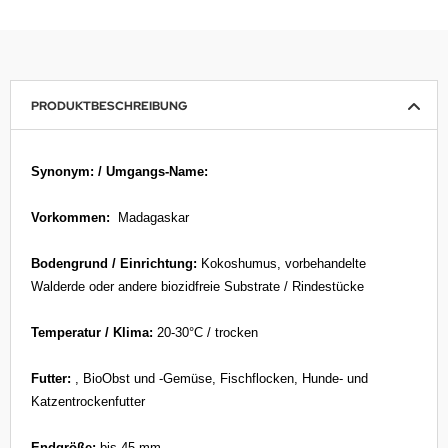
PRODUKTBESCHREIBUNG
Synonym: / Umgangs-Name:
Vorkommen:
Madagaskar
Bodengrund / Einrichtung:
Kokoshumus, vorbehandelte
Walderde oder andere biozidfreie Substrate / Rindestücke
Temperatur / Klima:
20-30°C / trocken
Futter:
, BioObst und -Gemüse, Fischflocken, Hunde- und
Katzentrockenfutter
Endgröße:
bis 45 mm