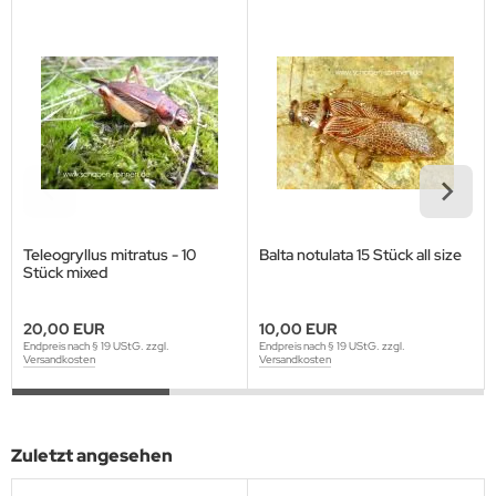
Teleogryllus mitratus - 10
Balta notulata 15 Stück all size
Stück mixed
20,00 EUR
10,00 EUR
Endpreis nach § 19 UStG. zzgl.
Endpreis nach § 19 UStG. zzgl.
Versandkosten
Versandkosten
Zuletzt angesehen