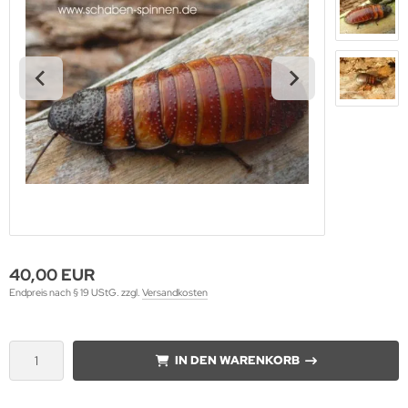
40,00 EUR
Endpreis nach § 19 UStG. zzgl.
Versandkosten
IN DEN WARENKORB