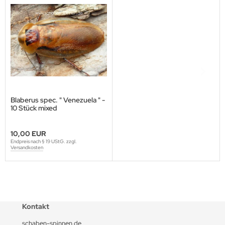
Blaberus spec. " Venezuela " -
10 Stück mixed
10,00 EUR
Endpreis nach § 19 UStG. zzgl.
Versandkosten
Kontakt
schaben-spinnen.de