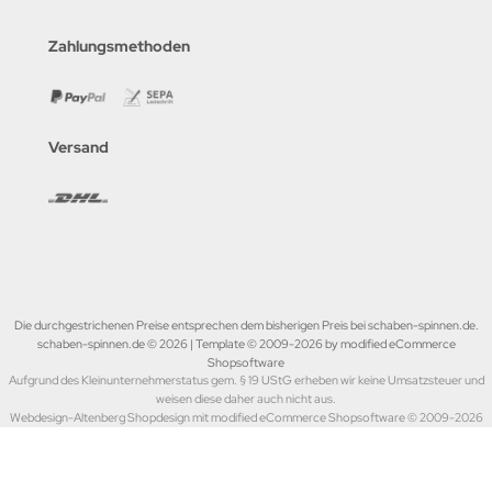
Zahlungsmethoden
Versand
Die durchgestrichenen Preise entsprechen dem bisherigen Preis bei schaben-spinnen.de.
schaben-spinnen.de © 2026 | Template © 2009-2026 by modified eCommerce
Shopsoftware
Aufgrund des Kleinunternehmerstatus gem. § 19 UStG erheben wir keine Umsatzsteuer und
weisen diese daher auch nicht aus.
Webdesign-Altenberg Shopdesign mit modified eCommerce Shopsoftware © 2009-2026