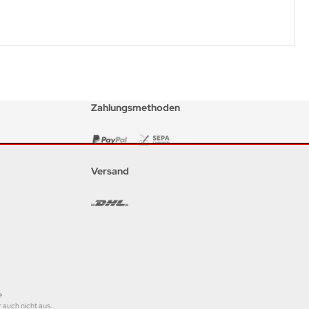
Zahlungsmethoden
Versand
e
 auch nicht aus.