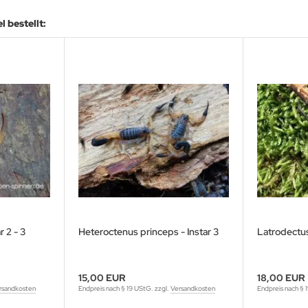
 bestellt:
r 2 - 3
Heteroctenus princeps - Instar 3
Latrodectus
15,00 EUR
18,00 EUR
rsandkosten
Endpreis nach § 19 UStG. zzgl.
Versandkosten
Endpreis nach § 