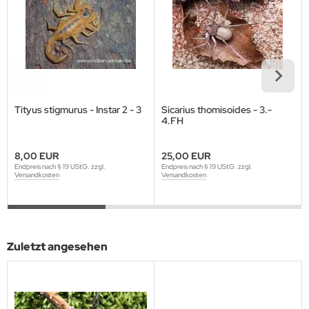
Tityus stigmurus - Instar 2 - 3
Sicarius thomisoides - 3.-
4.FH
8,00 EUR
25,00 EUR
Endpreis nach § 19 UStG. zzgl.
Endpreis nach § 19 UStG. zzgl.
Versandkosten
Versandkosten
Zuletzt angesehen