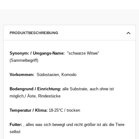
PRODUKTBESCHREIBUNG
Synonym: / Umgangs-Name:
"schwarze Witwe"
(Sammelbegriff)
Vorkommen:
Südostasien, Komodo
Bodengrund / Einrichtung:
alle Substrate, auch ohne ist
möglich,/ Äste, Rindestücke
Temperatur / Klima:
18-25°C / trocken
Futter:
, alles was sich bewegt und nicht größer ist als die Tiere
selbst