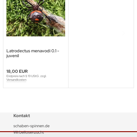
Latrodectus menavodi 0.1 -
juvenil
18,00 EUR
Endpreis nach § 19 UStG. zzgl.
Versandkosten
Kontakt
schaben-spinnen.de
Wirbellosenzucht