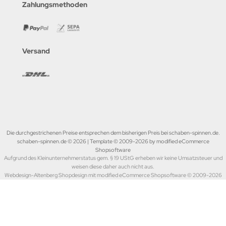
Zahlungsmethoden
Versand
Die durchgestrichenen Preise entsprechen dem bisherigen Preis bei schaben-spinnen.de.
schaben-spinnen.de © 2026 | Template © 2009-2026 by modified eCommerce
Shopsoftware
Aufgrund des Kleinunternehmerstatus gem. § 19 UStG erheben wir keine Umsatzsteuer und
weisen diese daher auch nicht aus.
Webdesign-Altenberg Shopdesign mit modified eCommerce Shopsoftware © 2009-2026