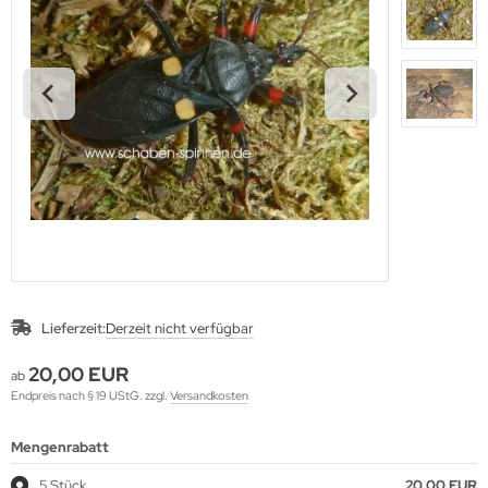
Lieferzeit:
Derzeit nicht verfügbar
20,00 EUR
ab
Endpreis nach § 19 UStG. zzgl.
Versandkosten
Mengenrabatt
5 Stück
20,00 EUR