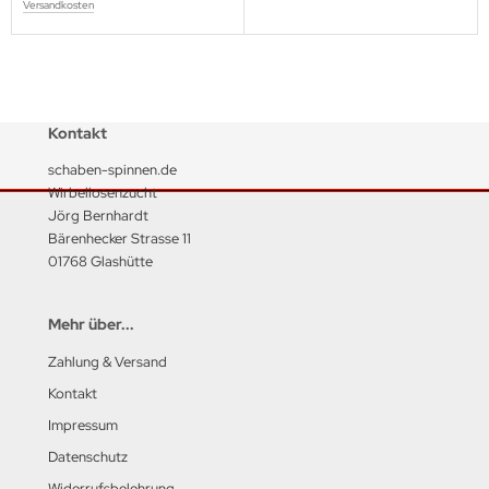
Versandkosten
Kontakt
schaben-spinnen.de
Wirbellosenzucht
Jörg Bernhardt
Bärenhecker Strasse 11
01768 Glashütte
Mehr über...
Zahlung & Versand
Kontakt
Impressum
Datenschutz
Widerrufsbelehrung