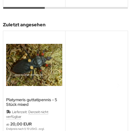
Zuletzt angesehen
Platymeris guttatipennis - 5
Stück mixed
Lieferzeit:
Derzeit nicht
verfügbar
20,00 EUR
ab
Endpreis nach § 19 UStG. zzgl.