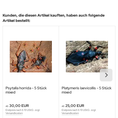
Kunden, die diesen Artikel kauften, haben auch folgende
Artikel bestellt:
Psytalla horrida - 5 Stück
Platymeris laevicollis - 5 Stück
mixed
mixed
30,00 EUR
25,00 EUR
ab
ab
Endpreis nach § 19 UStG. zzgl.
Endpreis nach § 19 UStG. zzgl.
Versandkosten
Versandkosten