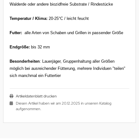
Walderde oder andere biozidfreie Substrate / Rindestücke
Temperatur / Klima:
20-25°C / leicht feucht
Futter:
alle Arten von Schaben und Grillen in passender Größe
Endgröße:
bis 32 mm
Besonderheiten
: Lauerjäger, Gruppenhaltung aller Größen
möglich bei ausreichender Fütterung, mehrere Individuen "teilen"
sich manchmal ein Futtertier
Artikeldatenblatt drucken
Diesen Artikel haben wir am 20.12.2025 in unseren Katalog
aufgenommen.