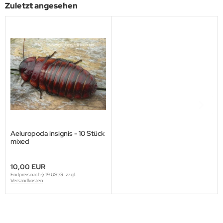
Zuletzt angesehen
Aeluropoda insignis - 10 Stück
mixed
10,00 EUR
Endpreis nach § 19 UStG. zzgl.
Versandkosten