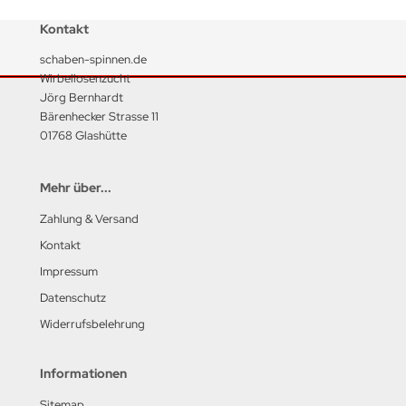
Kontakt
schaben-spinnen.de
Wirbellosenzucht
Jörg Bernhardt
Bärenhecker Strasse 11
01768 Glashütte
Mehr über...
Zahlung & Versand
Kontakt
Impressum
Datenschutz
Widerrufsbelehrung
Informationen
Sitemap