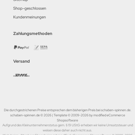
Shop-geschlossen
Kundenmeinungen
Zahlungsmethoden
Versand
Die durchgestrichenen Preise entsprechen dem bisherigen Preis bei schaben-spinnen.de.
schaben-spinnen.de © 2026 | Template © 2009-2026 by modified eCommerce
Shopsoftware
Aufgrund des Kleinunternehmerstatus gem. § 19 UStG erheben wir keine Umsatzsteuer und
weisen diese daher auch nicht aus.