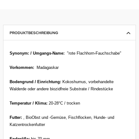
PRODUKTBESCHREIBUNG
Synonym: / Umgangs-Name:
"rote Flachhorn-Fauchschabe"
Vorkommen:
Madagaskar
Bodengrund / Einrichtung:
Kokoshumus, vorbehandelte
Walderde oder andere biozidfreie Substrate / Rindestücke
Temperatur / Klima:
20-28°C / trocken
Futter:
, BioObst und -Gemüse, Fischflocken, Hunde- und
Katzentrockenfutter
Endgröße:
bis 70 mm