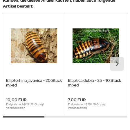
Kunden, die diesen Artikel kauften, haben auch folgende
Artikel bestellt:
Elliptorhina javanica - 20 Stück
Blaptica dubia - 35 -40 Stück
mixed
mixed
10,00 EUR
7,00 EUR
Endpreis nach § 19 UStG. zzgl.
Endpreis nach § 19 UStG. zzgl.
Versandkosten
Versandkosten