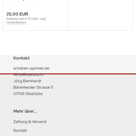
25,00 EUR
Endpreis nach § 19 UStG. zzgl.
Versandkosten
Kontakt
schaben-spinnen.de
Wirbellosenzucht
Jörg Bernhardt
Bärenhecker Strasse 11
01768 Glashütte
Mehr über...
Zahlung & Versand
Kontakt