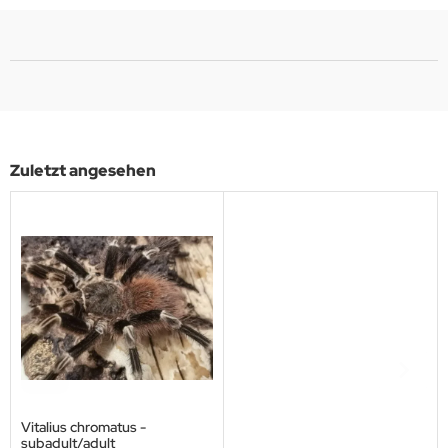
Zuletzt angesehen
Vitalius chromatus -
subadult/adult