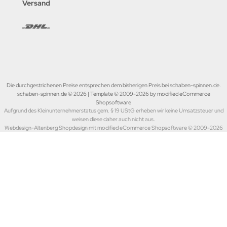
Versand
Die durchgestrichenen Preise entsprechen dem bisherigen Preis bei schaben-spinnen.de.
schaben-spinnen.de © 2026 | Template © 2009-2026 by modified eCommerce
Shopsoftware
Aufgrund des Kleinunternehmerstatus gem. § 19 UStG erheben wir keine Umsatzsteuer und
weisen diese daher auch nicht aus.
Webdesign-Altenberg Shopdesign mit modified eCommerce Shopsoftware © 2009-2026