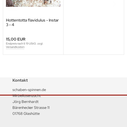
Hottentotta flavidulus - Instar
3 - 4
15,00 EUR
Endpreis nach § 19 UStG. zzgl.
Versandkosten
Kontakt
schaben-spinnen.de
Wirbellosenzucht
Jörg Bernhardt
Bärenhecker Strasse 11
01768 Glashütte