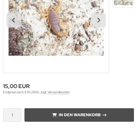
15,00 EUR
Endpreis nach § 19 UStG. zzgl.
Versandkosten
IN DEN WARENKORB