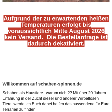
Aufgrund der zu erwartenden heißen
Temperaturen erfolgt bis
voraussichtlich Mitte August 2026
kein Versand. Die Bestellanfrage ist
dadurch dekativiert.
Willkommen auf schaben-spinnen.de
Schaben als Haustiere...warum nicht?? Mit über 20 Jahren
Erfahrung in der Zucht dieser und anderer Wirbellosen
Tiere, werde ich Euch dabei helfen das passendene für Eure
Terrarien zu finden.