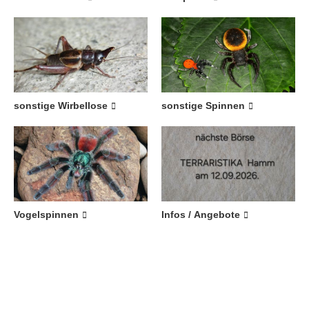
sonstige Wirbellose
sonstige Spinnen
Vogelspinnen
Infos / Angebote